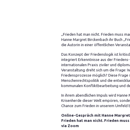
„Frieden hat man nicht. Frieden muss ma
Hanne Margret Birckenbach ihr Buch „Frie
die Autorin in einer öffentlichen Veranst
Das Konzept der Friedenslogik ist kritis
integriert Erkenntnisse aus der Friedens
internationalen Praxis ziviler und diplom
Veranstaltung dreht sich um die Frage: Wi
Friedensprozesse möglich? Diese Frage st
Menschenrechtspolitik und die entwickl
kommunalen Konfliktbearbeitung und der
In ihrem abendlichen Impuls wird Hanne 
Krisenherde dieser Welt empören, sondern
Chance zum Frieden in unserem Umfeld
Online-Gespräch mit Hanne Margret 
Frieden hat man nicht. Frieden muss m
via Zoom