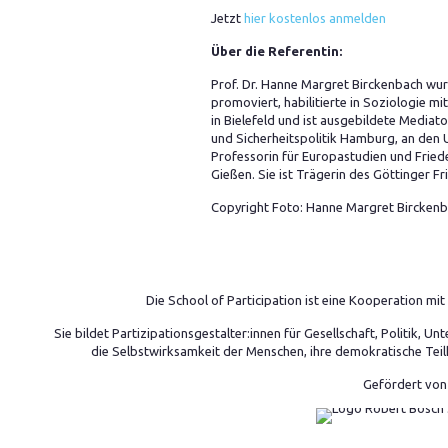
Jetzt
hier kostenlos anmelden
Über die Referentin:
Prof. Dr. Hanne Margret Birckenbach wurd
promoviert, habilitierte in Soziologie 
in Bielefeld und ist ausgebildete Mediato
und Sicherheitspolitik Hamburg, an den U
Professorin für Europastudien und Fried
Gießen. Sie ist Trägerin des Göttinger Fr
Copyright Foto: Hanne Margret Bircken
Die School of Participation ist eine Kooperation m
Sie bildet Partizipationsgestalter:innen für Gesellschaft, Politik,
die Selbstwirksamkeit der Menschen, ihre demokratische Teil
Gefördert von