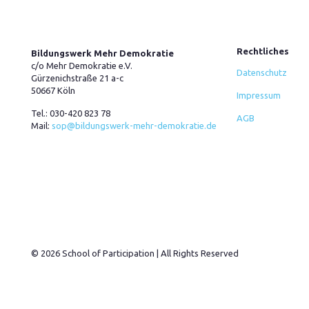
Rechtliches
Bildungswerk Mehr Demokratie
c/o Mehr Demokratie e.V.
Datenschutz
Gürzenichstraße 21 a-c
50667 Köln
Impressum
Tel.:
030-420 823 78
AGB
Mail:
sop@bildungswerk-mehr-demokratie.de
© 2026 School of Participation | All Rights Reserved