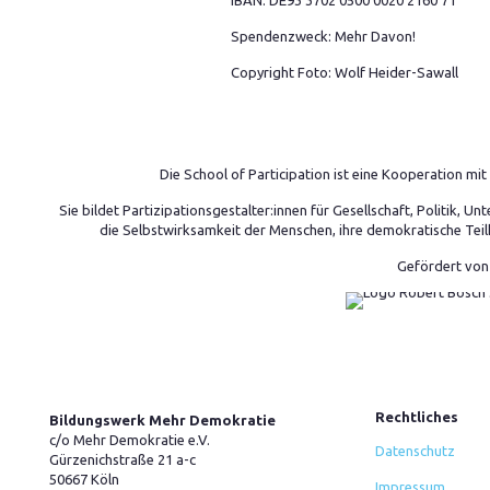
IBAN: DE93 3702 0500 0020 2160 71
Spendenzweck: Mehr Davon!
Copyright Foto: Wolf Heider-Sawall
Die School of Participation ist eine Kooperation m
Sie bildet Partizipationsgestalter:innen für Gesellschaft, Politik,
die Selbstwirksamkeit der Menschen, ihre demokratische Teil
Gefördert von
Rechtliches
Bildungswerk Mehr Demokratie
c/o Mehr Demokratie e.V.
Datenschutz
Gürzenichstraße 21 a-c
50667 Köln
Impressum